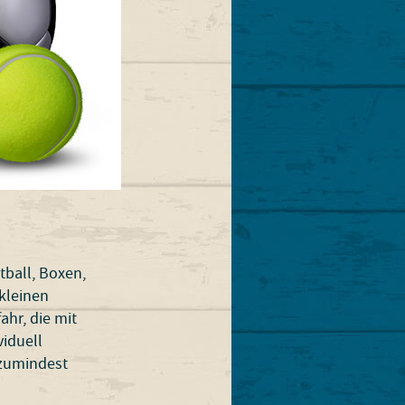
tball, Boxen,
 kleinen
ahr, die mit
iduell
 zumindest