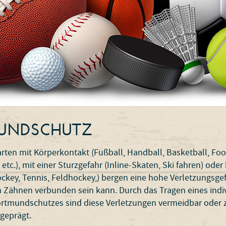
UND­SCHUTZ
ten mit Körperkontakt (Fußball, Handball, Basketball, Foo
tc.), mit einer Sturzgefahr (Inline-Skaten, Ski fahren) oder
ockey, Tennis, Feldhockey,) bergen eine hohe Verletzungsgef
 Zähnen verbunden sein kann. Durch das Tragen eines indiv
ortmundschutzes sind diese Verletzungen vermeidbar oder
geprägt.