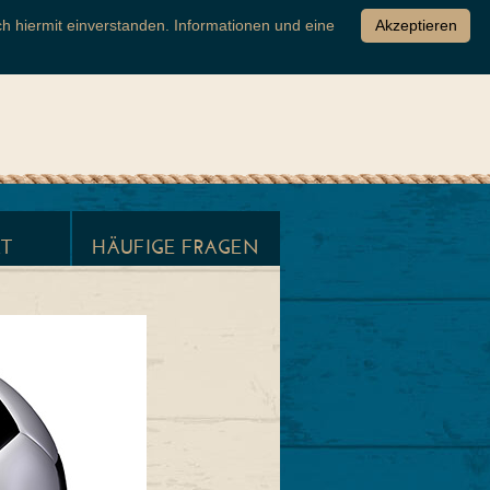
h hiermit einverstanden. Informationen und eine
Akzeptieren
T
HÄUFIGE FRAGEN