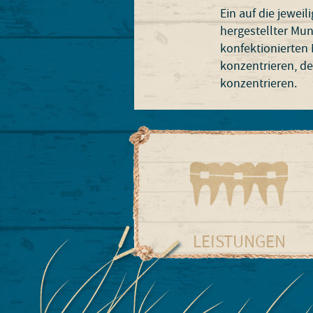
Ein auf die jeweil
hergestellter Mun
konfektionierten 
konzentrieren, de
konzentrieren.
LEISTUNGEN