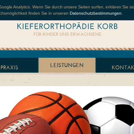
le Analytics. Wenn Sie durch unsere Seiten surfen, erklären Sie sic
hsmöglichkeit finden Sie in unseren
Datenschutzbestimmungen.
LEISTUNGEN
PRAXIS
KONTAK