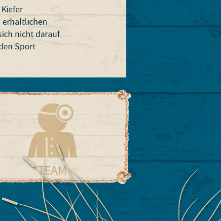
 Kiefer
 erhältlichen
ich nicht darauf
 den Sport
TEAM